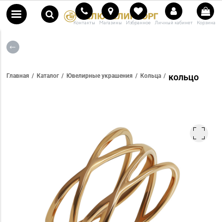
Контакты
Магазины
Избранное
Личный кабинет
Корзина
кольцо
Главная
Каталог
Ювелирные украшения
Кольца