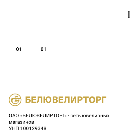
01
01
ОАО «БЕЛЮВЕЛИРТОРГ» - сеть ювелирных
магазинов
УНП 100129348