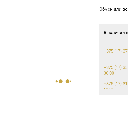
Обмен или во
В наличии 
+375 (17) 37
+375 (17) 35
30-00
+375 (17) 31
51-31
8 (0162) 32-2
8 (0212) 63-6