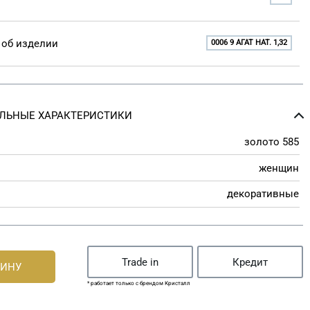
об изделии
0006 9 АГАТ НАТ. 1,32
ЛЬНЫЕ ХАРАКТЕРИСТИКИ
золото 585
женщин
декоративные
Trade in
Кредит
ЗИНУ
* работает только с брендом Кристалл