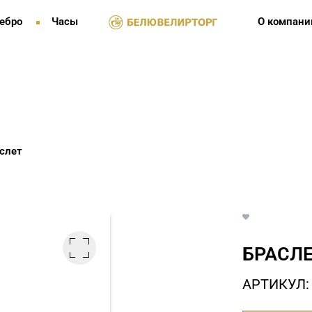
ебро
Часы
О компани
слет
БРАСЛЕ
АРТИКУЛ: