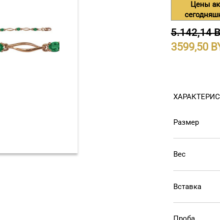
Цены ак
сегодняш
5.142,14 
3599,50
ХАРАКТЕРИ
Размер
Вес
Вставка
Проба