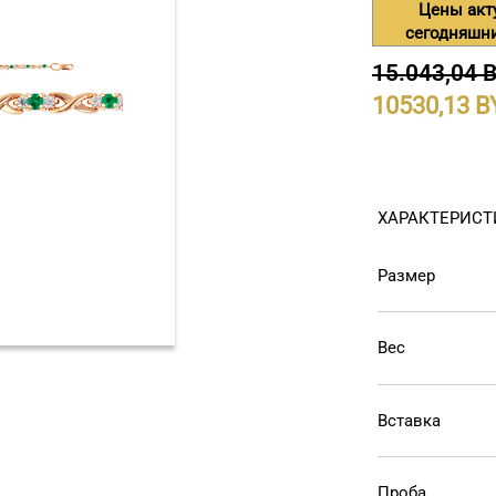
Цены акт
сегодняшн
15.043,04 
10530,13
ХАРАКТЕРИСТ
Размер
Вес
Вставка
Проба