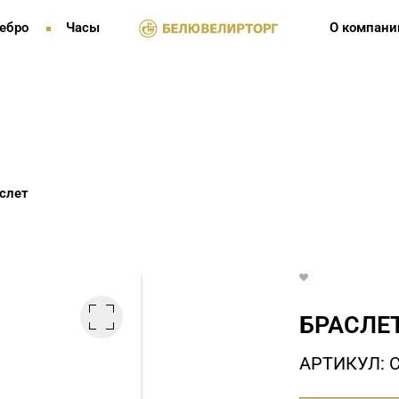
ебро
Часы
О компани
слет
БРАСЛЕТ
АРТИКУЛ: С