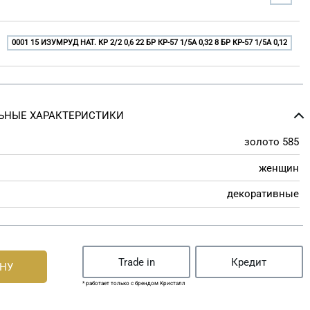
0001 15 ИЗУМРУД НАТ. КР 2/2 0,6 22 БР КР-57 1/5A 0,32 8 БР КР-57 1/5A 0,12
ЬНЫЕ ХАРАКТЕРИСТИКИ
золото 585
женщин
декоративные
Trade in
Кредит
ИНУ
* работает только с брендом Кристалл