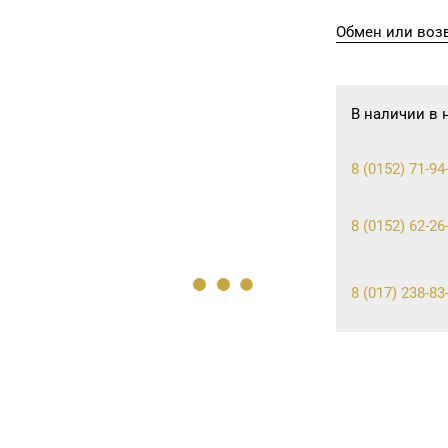
Обмен или возв
В наличии в 
8 (0152) 71-94-
8 (0152) 62-26
8 (017) 238-83
8 (017) 238-21