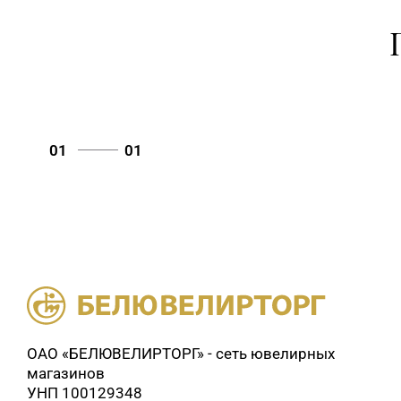
01
01
ОАО «БЕЛЮВЕЛИРТОРГ» - сеть ювелирных
магазинов
УНП 100129348