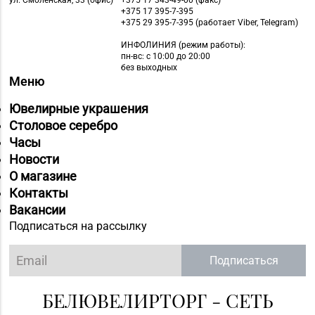
ул. Смоленская, 33 (офис)
+375 17 343-49-00 (факс)
+375 17 395-7-395
+375 29 395-7-395 (работает Viber, Telegram)
ИНФОЛИНИЯ
(режим работы):
пн-вс: с 10:00 до 20:00
без выходных
Меню
Ювелирные украшения
Столовое серебро
Часы
Новости
О магазине
Контакты
Вакансии
Подписаться на рассылку
Подписаться
БЕЛЮВЕЛИРТОРГ - СЕТЬ