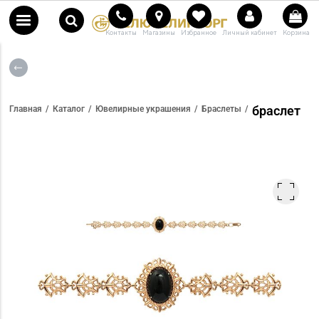
Контакты
Магазины
Избранное
Личный кабинет
Корзина
браслет
Главная
Каталог
Ювелирные украшения
Браслеты