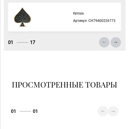
брошь
Артикул: СH79400226773
01
17
ПРОСМОТРЕННЫЕ ТОВАРЫ
01
01