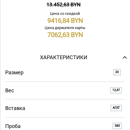
13.452,63 BYN
Цена со скидкой
9416,84
Цена держателя карты
7062,63
ХАРАКТЕРИСТИКИ
Размер
20
Вес
12,47
Вставка
АГАТ
Проба
585