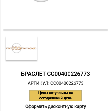
БРАСЛЕТ СC00400226773
АРТИКУЛ: СC00400226773
Цены актуальны на
сегодняшний день
Оформить дисконтную карту