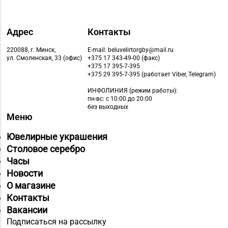
Адрес
Контакты
220088, г. Минск,
E-mail: beluvelirtorgby@mail.ru
ул. Смоленская, 33 (офис)
+375 17 343-49-00 (факс)
+375 17 395-7-395
+375 29 395-7-395 (работает Viber, Telegram)
ИНФОЛИНИЯ
(режим работы):
пн-вс: с 10:00 до 20:00
без выходных
Меню
Ювелирные украшения
Столовое серебро
Часы
Новости
О магазине
Контакты
Вакансии
Подписаться на рассылку