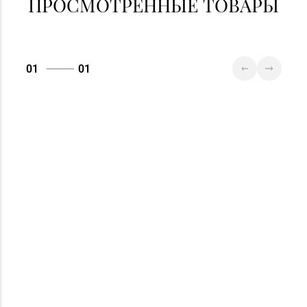
ПРОСМОТРЕННЫЕ ТОВАРЫ
д. 21
01
01