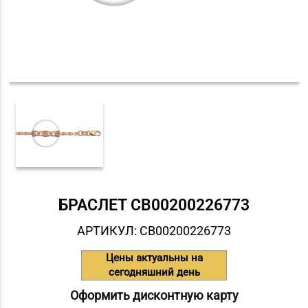
БРАСЛЕТ СB00200226773
АРТИКУЛ: СB00200226773
Цены актуальны на
сегодняшний день
Оформить дисконтную карту