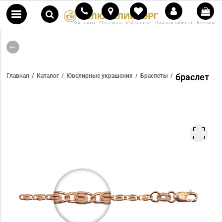
Контакты
Магазины
Избранное
Личный кабинет
Корзина
браслет
Главная
Каталог
Ювелирные украшения
Браслеты