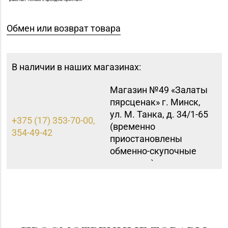
Обмен или возврат товара
В наличии в наших магазинах:
Магазин №49 «Залаты
пярсценак» г. Минск,
ул. М. Танка, д. 34/1-65
+375 (17) 353-70-00,
(временно
354-49-42
приостановлены
обменно-скупочные
операции)
Магазин
№62 «БЕЛЮВЕЛИРТОРГ»
8 (01715) 6-80-02
г. Березино, ул.
Октябрьская, д. 2Б