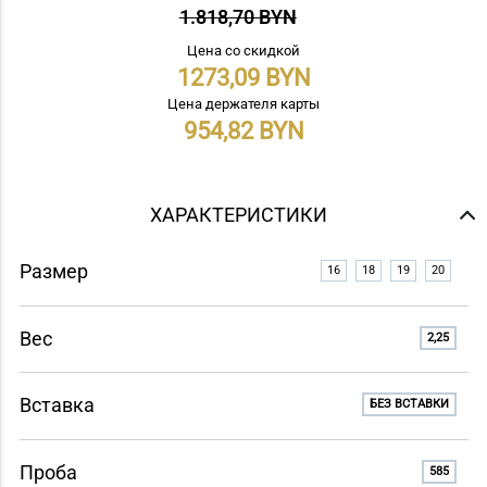
1.818,70 BYN
Цена со скидкой
1273,09
Цена держателя карты
954,82
ХАРАКТЕРИСТИКИ
Размер
16
18
19
20
Вес
2,25
Вставка
БЕЗ ВСТАВКИ
Проба
585