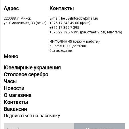
Адрес
Контакты
220088, г. Минск,
E-mail: beluvelirtorgby@mail.ru
ул. Смоленская, 33 (офис)
+375 17 343-49-00 (факс)
+375 17 395-7-395
+375 29 395-7-395 (работает Viber, Telegram)
ИНФОЛИНИЯ
(режим работы):
пн-вс: с 10:00 до 20:00
без выходных
Меню
Ювелирные украшения
Столовое серебро
Часы
Новости
О магазине
Контакты
Вакансии
Подписаться на рассылку