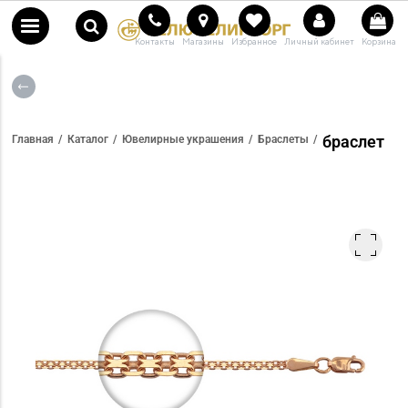
Контакты
Магазины
Избранное
Личный кабинет
Корзина
браслет
Главная
Каталог
Ювелирные украшения
Браслеты