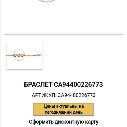
БРАСЛЕТ СA94400226773
АРТИКУЛ: СA94400226773
Цены актуальны на
сегодняшний день
Оформить дисконтную карту