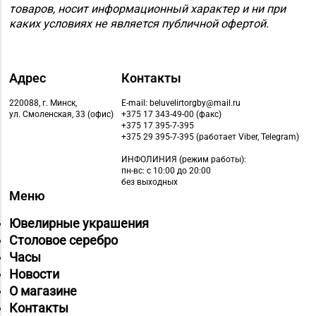
товаров, носит информационный характер и ни при
каких условиях не является публичной офертой.
Адрес
Контакты
220088, г. Минск,
E-mail: beluvelirtorgby@mail.ru
ул. Смоленская, 33 (офис)
+375 17 343-49-00 (факс)
+375 17 395-7-395
+375 29 395-7-395 (работает Viber, Telegram)
ИНФОЛИНИЯ
(режим работы):
пн-вс: с 10:00 до 20:00
без выходных
Меню
Ювелирные украшения
Столовое серебро
Часы
Новости
О магазине
Контакты