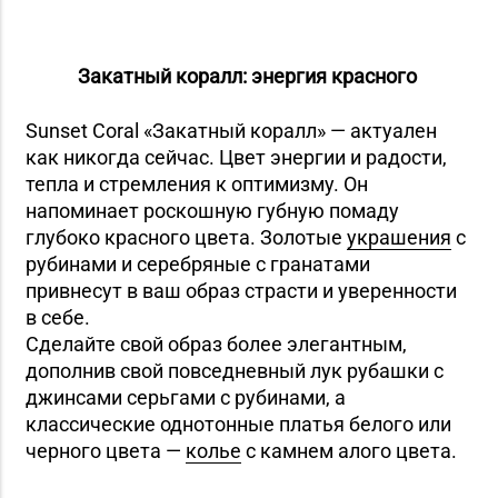
Закатный коралл: энергия красного
Sunset Coral «Закатный коралл» — актуален
как никогда сейчас. Цвет энергии и радости,
тепла и стремления к оптимизму. Он
напоминает роскошную губную помаду
глубоко красного цвета. Золотые
украшения
с
рубинами и серебряные с гранатами
привнесут в ваш образ страсти и уверенности
в себе.
Сделайте свой образ более элегантным,
дополнив свой повседневный лук рубашки с
джинсами серьгами с рубинами, а
классические однотонные платья белого или
черного цвета —
колье
с камнем алого цвета.