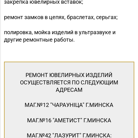
закрепка ювелирных вставок;
ремонт замков в цепях, браслетах, серьгах;
полировка, мойка изделий в ультразвуке и
другие ремонтные работы.
РЕМОНТ ЮВЕЛИРНЫХ ИЗДЕЛИЙ
ОСУЩЕСТВЛЯЕТСЯ ПО СЛЕДУЮЩИМ
АДРЕСАМ
МАГ.№12 "ЧАРАУНIЦА" Г.МИНСКА
МАГ.№16 "АМЕТИСТ" Г.МИНСКА
МАГ.№42 "ЛАЗУРИТ" Г.МИНСКА: