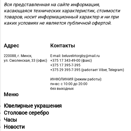
Вся представленная на сайте информация,
касающаяся технических характеристик, стоимости
товаров, носит информационный характер и ни при
каких условиях не является публичной офертой.
Адрес
Контакты
220088, г. Минск,
E-mail: beluvelirtorgby@mail.ru
ул. Смоленская, 33 (офис)
+375 17 343-49-00 (факс)
+375 17 395-7-395
+375 29 395-7-395 (работает Viber, Telegram)
ИНФОЛИНИЯ
(режим работы):
пн-вс: с 10:00 до 20:00
без выходных
Меню
Ювелирные украшения
Столовое серебро
Часы
Новости