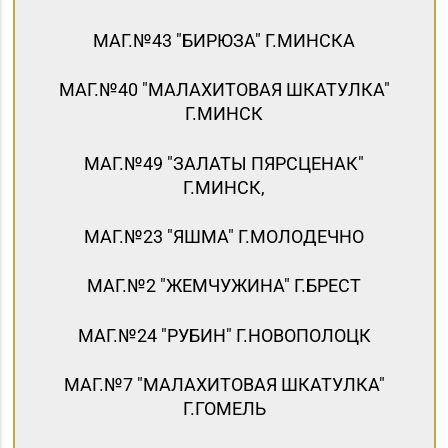
МАГ.№43 "БИРЮЗА" Г.МИНСКА
МАГ.№40 "МАЛАХИТОВАЯ ШКАТУЛКА"
Г.МИНСК
МАГ.№49 "ЗАЛАТЫ ПЯРСЦЕНАК"
Г.МИНСК,
МАГ.№23 "ЯШМА" Г.МОЛОДЕЧНО
МАГ.№2 "ЖЕМЧУЖИНА" Г.БРЕСТ
МАГ.№24 "РУБИН" Г.НОВОПОЛОЦК
МАГ.№7 "МАЛАХИТОВАЯ ШКАТУЛКА"
Г.ГОМЕЛЬ