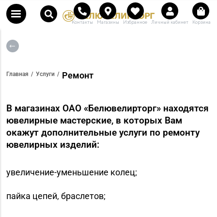
Контакты
Магазины
Избранное
Личный кабинет
Корзина
Ремонт
Главная
Услуги
В магазинах ОАО «Белювелирторг» находятся
ювелирные мастерские, в которых Вам
окажут дополнительные услуги по ремонту
ювелирных изделий:
увеличение-уменьшение колец;
пайка цепей, браслетов;