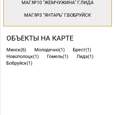
МАГ.№10 "ЖЕМЧУЖИНА" Г.ЛИДА
МАГ.№3 "ЯНТАРЬ" Г.БОБРУЙСК
ОБЪЕКТЫ НА КАРТЕ
Минск(6)
Молодечно(1)
Брест(1)
Новополоцк(1)
Гомель(1)
Лида(1)
Бобруйск(1)