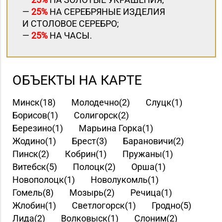
—
25%
НА СЕРЕБРЯНЫЕ ИЗДЕЛИЯ
И СТОЛОВОЕ СЕРЕБРО;
—
25%
НА ЧАСЫ.
ОБЪЕКТЫ НА КАРТЕ
Минск(18)
Молодечно(2)
Слуцк(1)
Борисов(1)
Солигорск(2)
Березино(1)
Марьина Горка(1)
Жодино(1)
Брест(3)
Барановичи(2)
Пинск(2)
Кобрин(1)
Пружаны(1)
Витебск(5)
Полоцк(2)
Орша(1)
Новополоцк(1)
Новолукомль(1)
Гомель(8)
Мозырь(2)
Речица(1)
Жлобин(1)
Светлогорск(1)
Гродно(5)
Лида(2)
Волковыск(1)
Слоним(2)