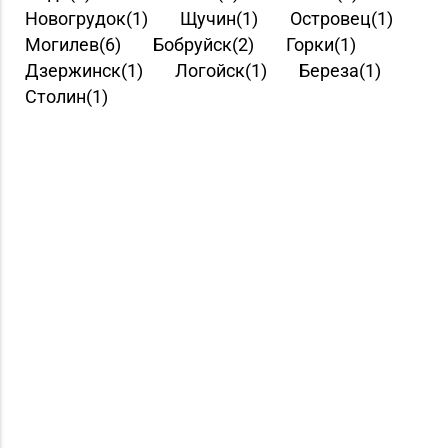
Новогрудок(1)
Щучин(1)
Островец(1)
Могилев(6)
Бобруйск(2)
Горки(1)
Дзержинск(1)
Логойск(1)
Береза(1)
Столин(1)