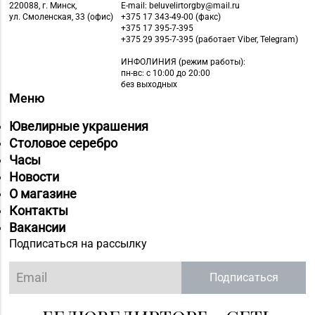
220088, г. Минск,
E-mail: beluvelirtorgby@mail.ru
ул. Смоленская, 33 (офис)
+375 17 343-49-00 (факс)
+375 17 395-7-395
+375 29 395-7-395 (работает Viber, Telegram)
ИНФОЛИНИЯ
(режим работы):
пн-вс: с 10:00 до 20:00
без выходных
Меню
Ювелирные украшения
Столовое серебро
Часы
Новости
О магазине
Контакты
Вакансии
Подписаться на рассылку
Подписаться