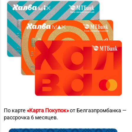
По карте
«Карта Покупок»
от Белгазпромбанка —
рассрочка 6 месяцев.