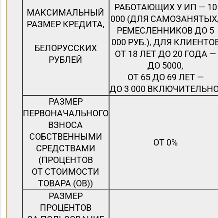
РАБОТАЮЩИХ У ИП — 10
МАКСИМАЛЬНЫЙ
000 (ДЛЯ САМОЗАНЯТЫХ
РАЗМЕР КРЕДИТА,
РЕМЕСЛЕННИКОВ ДО 5
000 РУБ.), ДЛЯ КЛИЕНТО
БЕЛОРУССКИХ
ОТ 18 ЛЕТ ДО 20 ГОДА —
РУБЛЕЙ
ДО 5000,
ОТ 65 ДО 69 ЛЕТ —
ДО 3 000 ВКЛЮЧИТЕЛЬНО
РАЗМЕР
ПЕРВОНАЧАЛЬНОГО
ВЗНОСА
СОБСТВЕННЫМИ
ОТ 0%
СРЕДСТВАМИ
(ПРОЦЕНТОВ
ОТ СТОИМОСТИ
ТОВАРА (ОВ))
РАЗМЕР
ПРОЦЕНТОВ