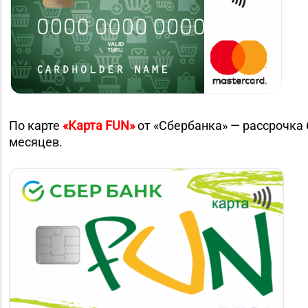
По карте
«Карта FUN»
от «Сбербанка» — рассрочка 
месяцев.