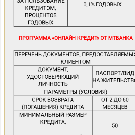
ЗА ПОЛЬЗОВАНИЕ
0,1% ГОДОВЫХ
КРЕДИТОМ,
ПРОЦЕНТОВ
ГОДОВЫХ
ПРОГРАММА «ОНЛАЙН-КРЕДИТ» ОТ МТБАНКА
ПЕРЕЧЕНЬ ДОКУМЕНТОВ, ПРЕДОСТАВЛЯЕМЫ
КЛИЕНТОМ
ДОКУМЕНТ,
ПАСПОРТ/ВИД
УДОСТОВЕРЯЮЩИЙ
НА ЖИТЕЛЬСТВ
ЛИЧНОСТЬ
ПАРАМЕТРЫ (УСЛОВИЯ)
СРОК ВОЗВРАТА
ОТ 2 ДО 60
(ПОГАШЕНИЯ) КРЕДИТА
МЕСЯЦЕВ
МИНИМАЛЬНЫЙ РАЗМЕР
КРЕДИТА,
50