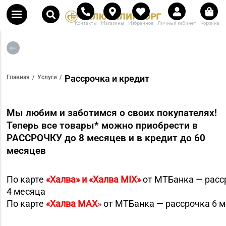
Контакты
Магазины
Избранное
Личный кабинет
Корзина
Рассрочка и кредит
Главная
Услуги
Мы любим и заботимся о своих покупателях!
Теперь все товары* можно приобрести в
РАССРОЧКУ до 8 месяцев и в кредит до 60
месяцев
По карте
«Халва» и «Халва MIX»
от МТБанка — расс
4 месяца
По карте
«Халва MAX
»
от МТБанка — рассрочка 6 