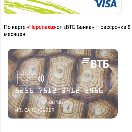
По карте
«Черепаха»
от «ВТБ Банка» — рассрочка 8
месяцев.