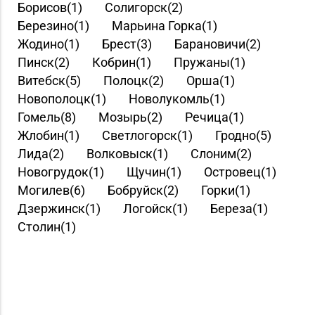
Борисов(1)
Солигорск(2)
Березино(1)
Марьина Горка(1)
Жодино(1)
Брест(3)
Барановичи(2)
Пинск(2)
Кобрин(1)
Пружаны(1)
Витебск(5)
Полоцк(2)
Орша(1)
Новополоцк(1)
Новолукомль(1)
Гомель(8)
Мозырь(2)
Речица(1)
Жлобин(1)
Светлогорск(1)
Гродно(5)
Лида(2)
Волковыск(1)
Слоним(2)
Новогрудок(1)
Щучин(1)
Островец(1)
Могилев(6)
Бобруйск(2)
Горки(1)
Дзержинск(1)
Логойск(1)
Береза(1)
Столин(1)