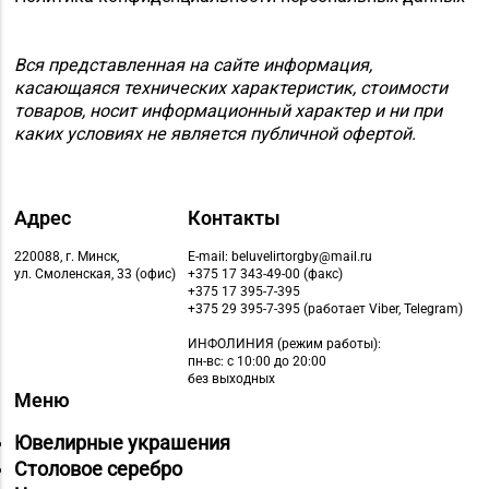
Вся представленная на сайте информация,
касающаяся технических характеристик, стоимости
товаров, носит информационный характер и ни при
каких условиях не является публичной офертой.
Адрес
Контакты
220088, г. Минск,
E-mail: beluvelirtorgby@mail.ru
ул. Смоленская, 33 (офис)
+375 17 343-49-00 (факс)
+375 17 395-7-395
+375 29 395-7-395 (работает Viber, Telegram)
ИНФОЛИНИЯ
(режим работы):
пн-вс: с 10:00 до 20:00
без выходных
Меню
Ювелирные украшения
Столовое серебро