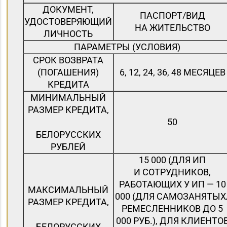
ДОКУМЕНТ,
ПАСПОРТ/ВИД
УДОСТОВЕРЯЮЩИЙ
НА ЖИТЕЛЬСТВО
ЛИЧНОСТЬ
ПАРАМЕТРЫ (УСЛОВИЯ)
СРОК ВОЗВРАТА
(ПОГАШЕНИЯ)
6, 12, 24, 36, 48 МЕСЯЦЕВ
КРЕДИТА
МИНИМАЛЬНЫЙ
РАЗМЕР КРЕДИТА,
50
БЕЛОРУССКИХ
РУБЛЕЙ
15 000 (ДЛЯ ИП
И СОТРУДНИКОВ,
РАБОТАЮЩИХ У ИП — 10
МАКСИМАЛЬНЫЙ
000 (ДЛЯ САМОЗАНЯТЫХ
РАЗМЕР КРЕДИТА,
РЕМЕСЛЕННИКОВ ДО 5
000 РУБ.), ДЛЯ КЛИЕНТО
БЕЛОРУССКИХ