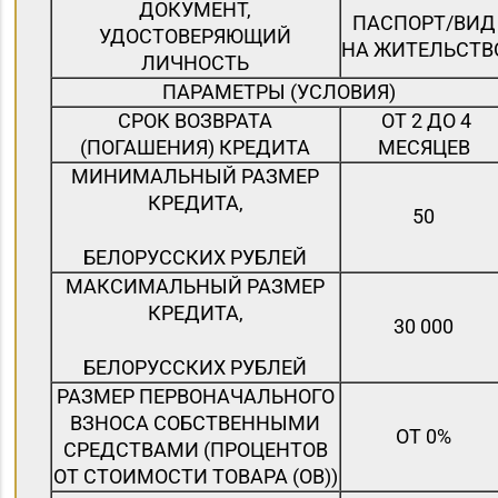
ДОКУМЕНТ,
ПАСПОРТ/ВИД
УДОСТОВЕРЯЮЩИЙ
НА ЖИТЕЛЬСТВ
ЛИЧНОСТЬ
ПАРАМЕТРЫ (УСЛОВИЯ)
СРОК ВОЗВРАТА
ОТ 2 ДО 4
(ПОГАШЕНИЯ) КРЕДИТА
МЕСЯЦЕВ
МИНИМАЛЬНЫЙ РАЗМЕР
КРЕДИТА,
50
БЕЛОРУССКИХ РУБЛЕЙ
МАКСИМАЛЬНЫЙ РАЗМЕР
КРЕДИТА,
30 000
БЕЛОРУССКИХ РУБЛЕЙ
РАЗМЕР ПЕРВОНАЧАЛЬНОГО
ВЗНОСА СОБСТВЕННЫМИ
ОТ 0%
СРЕДСТВАМИ (ПРОЦЕНТОВ
ОТ СТОИМОСТИ ТОВАРА (ОВ))