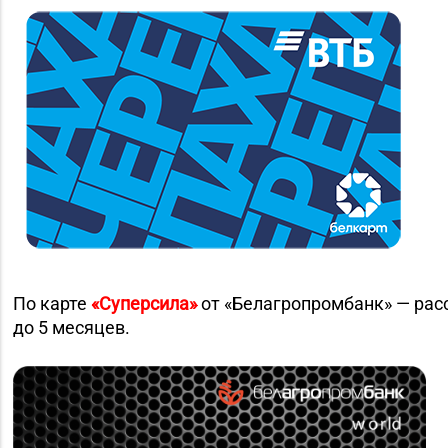
По карте
«Суперсила»
от «Белагропромбанк» — рас
до 5 месяцев.