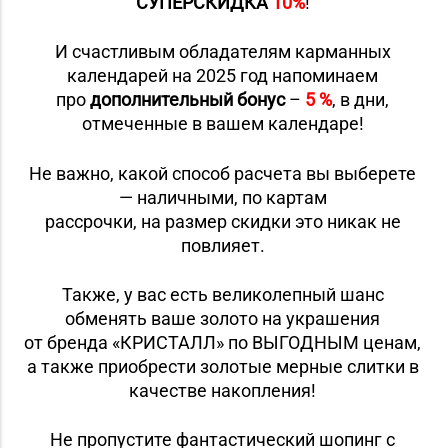
СУПЕРСКИДКА
10%
!
И счастливым обладателям карманных
календарей на 2025 год напоминаем
про
дополнительный бонус
–
5 %
, в дни,
отмеченные в вашем календаре!
Не важно, какой способ расчета вы выберете
— наличными, по картам
рассрочки, на размер скидки это никак не
повлияет.
Также, у вас есть великолепный шанс
обменять ваше золото на украшения
от бренда «КРИСТАЛЛ» по ВЫГОДНЫМ ценам,
а также приобрести золотые мерные слитки в
качестве накопления!
Не пропустите фантастический шопинг с