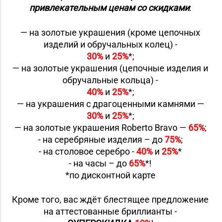
привлекательным ценам со скидками
:
— на золотые украшения (кроме цепочных
изделий и обручальных колец) -
30%
и
25%
*;
— на золотые украшения (цепочные изделия и
обручальные кольца) -
40%
и
25%
*;
— на украшения с драгоценными камнями —
30%
и
25%
*;
— на золотые украшения Roberto Bravo —
65%
;
- на серебряные изделия – до
75%
;
- на столовое серебро -
40%
и
25%
*
- на часы – до
65%
*!
*по дисконтной карте
Кроме того, вас ждёт блестящее предложение
на аттестованные бриллианты -