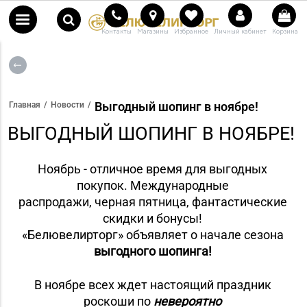
Контакты
Магазины
Избранное
Личный кабинет
Корзина
Выгодный шопинг в ноябре!
Главная
Новости
ВЫГОДНЫЙ ШОПИНГ В НОЯБРЕ!
Ноябрь - отличное время для выгодных
покупок. Международные
распродажи, черная пятница, фантастические
скидки и бонусы!
«Белювелирторг» объявляет о начале сезона
выгодного шопинга!
В ноябре всех ждет настоящий праздник
роскоши по
невероятно