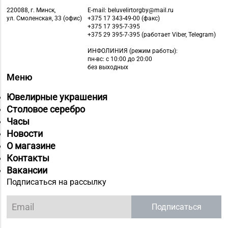
220088, г. Минск,
E-mail: beluvelirtorgby@mail.ru
ул. Смоленская, 33 (офис)
+375 17 343-49-00 (факс)
+375 17 395-7-395
+375 29 395-7-395 (работает Viber, Telegram)
ИНФОЛИНИЯ
(режим работы):
пн-вс: с 10:00 до 20:00
без выходных
Меню
Ювелирные украшения
Столовое серебро
Часы
Новости
О магазине
Контакты
Вакансии
Подписаться на рассылку
Подписаться