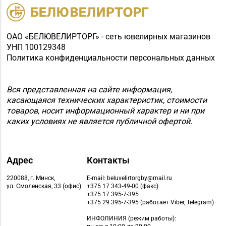
ОАО «БЕЛЮВЕЛИРТОРГ» - сеть ювелирных магазинов
УНП 100129348
Политика конфиденциальности персональных данных
Вся представленная на сайте информация,
касающаяся технических характеристик, стоимости
товаров, носит информационный характер и ни при
каких условиях не является публичной офертой.
Адрес
Контакты
220088, г. Минск,
E-mail: beluvelirtorgby@mail.ru
ул. Смоленская, 33 (офис)
+375 17 343-49-00 (факс)
+375 17 395-7-395
+375 29 395-7-395 (работает Viber, Telegram)
ИНФОЛИНИЯ
(режим работы):