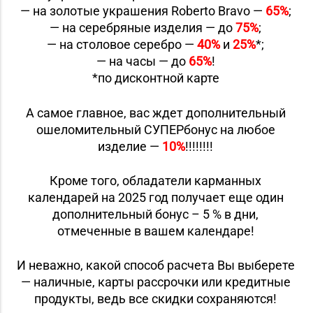
— на золотые украшения Roberto Bravo —
65%
;
— на серебряные изделия — до
75%
;
— на столовое серебро —
40%
и
25%
*;
— на часы — до
65%
!
*по дисконтной карте
А самое главное, вас ждет дополнительный
ошеломительный СУПЕРбонус на любое
изделие —
10%
!!!!!!!!
Кроме того, обладатели карманных
календарей на 2025 год получает еще один
дополнительный бонус – 5 % в дни,
отмеченные в вашем календаре!
И неважно, какой способ расчета Вы выберете
— наличные, карты рассрочки или кредитные
продукты, ведь все скидки сохраняются!