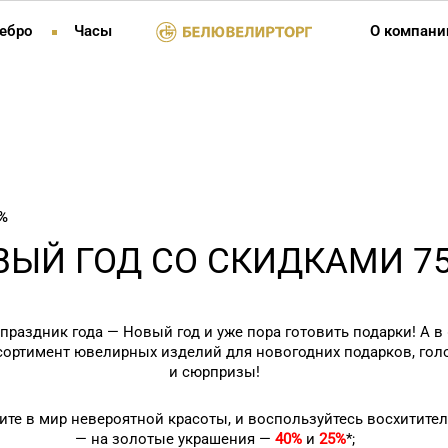
ебро
Часы
О компани
%
ЫЙ ГОД СО СКИДКАМИ 7
раздник года — Новый год и уже пора готовить подарки! А в
сортимент ювелирных изделий для новогодних подарков, гол
и сюрпризы!
ите в мир невероятной красоты, и воспользуйтесь восхитит
— на золотые украшения —
40%
и
25%
*;