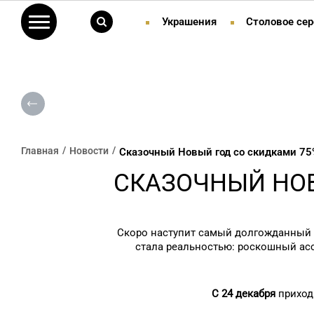
Украшения
Столовое сер
Главная
Новости
Сказочный Новый год со скидками 75
СКАЗОЧНЫЙ НОВ
Скоро наступит самый долгожданный п
стала реальностью: роскошный ас
С 24 декабря
приход