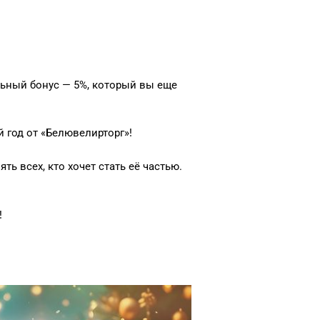
льный бонус — 5%, который вы еще
год от «Белювелирторг»!
ь всех, кто хочет стать её частью.
!