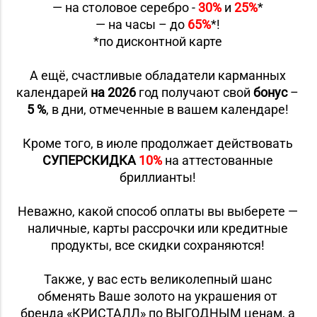
— на столовое серебро -
30%
и
25%
*
— на часы – до
65%
*!
*по дисконтной карте
А ещё, счастливые обладатели карманных
календарей
на 2026
год получают свой
бонус
–
5 %
, в дни, отмеченные в вашем календаре!
Кроме того, в июле продолжает действовать
СУПЕРСКИДКА
10%
на аттестованные
бриллианты!
Неважно, какой способ оплаты вы выберете —
наличные, карты рассрочки или кредитные
продукты, все скидки сохраняются!
Также, у вас есть великолепный шанс
обменять Ваше золото на украшения от
бренда «КРИСТАЛЛ» по ВЫГОДНЫМ ценам, а