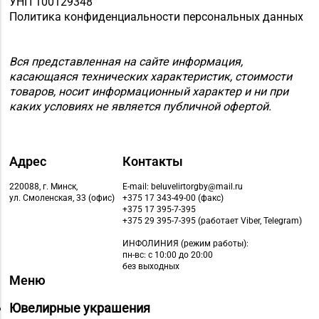
УНП 100129348
Политика конфиденциальности персональных данных
Вся представленная на сайте информация,
касающаяся технических характеристик, стоимости
товаров, носит информационный характер и ни при
каких условиях не является публичной офертой.
Адрес
Контакты
220088, г. Минск,
E-mail: beluvelirtorgby@mail.ru
ул. Смоленская, 33 (офис)
+375 17 343-49-00 (факс)
+375 17 395-7-395
+375 29 395-7-395 (работает Viber, Telegram)
ИНФОЛИНИЯ
(режим работы):
пн-вс: с 10:00 до 20:00
без выходных
Меню
Ювелирные украшения