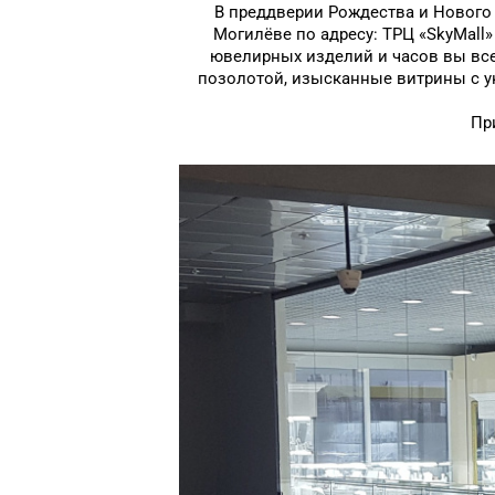
В преддверии Рождества и Нового 
Могилёве по адресу: ТРЦ «SkyMall
ювелирных изделий и часов вы все
позолотой, изысканные витрины с у
Пр