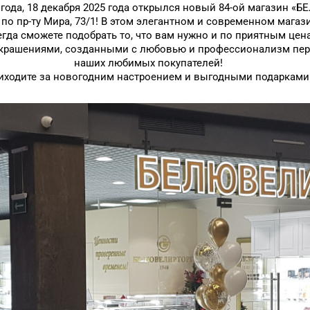
года, 18 декабря 2025 года открылся новый 84-ой магазин «Б
» по пр-ту Мира, 73/1! В этом элегантном и современном маг
гда сможете подобрать то, что вам нужно и по приятным цен
крашениями, созданными с любовью и профессионализм перс
наших любимых покупателей!
иходите за новогодним настроением и выгодными подарками