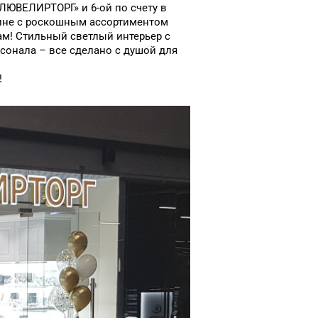
ЕЛЮВЕЛИРТОРГ» и 6-ой по счету в
азине с роскошным ассортиментом
ам! Стильный светлый интерьер с
онала – все сделано с душой для
!