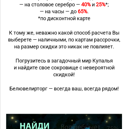
— на столовое серебро —
40%
и
25%
*;
— на часы — до
65%
.
*по дисконтной карте
К тому же, неважно какой способ расчета Вы
выберете — наличными, по картам рассрочки,
на размер скидки это никак не повлияет.
Погрузитесь в загадочный мир Купалья
и найдите свое сокровище с невероятной
скидкой!
Белювелирторг — всегда ваш, всегда рядом!