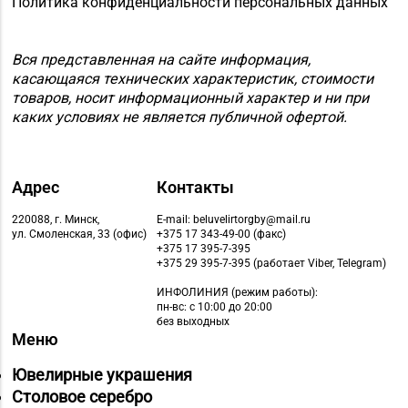
Политика конфиденциальности персональных данных
Вся представленная на сайте информация,
касающаяся технических характеристик, стоимости
товаров, носит информационный характер и ни при
каких условиях не является публичной офертой.
Адрес
Контакты
220088, г. Минск,
E-mail: beluvelirtorgby@mail.ru
ул. Смоленская, 33 (офис)
+375 17 343-49-00 (факс)
+375 17 395-7-395
+375 29 395-7-395 (работает Viber, Telegram)
ИНФОЛИНИЯ
(режим работы):
пн-вс: с 10:00 до 20:00
без выходных
Меню
Ювелирные украшения
Столовое серебро