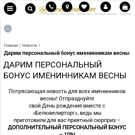
Контакты
Магазины
Избранное
Личный кабинет
Корзина
Главная
Новости
Дарим персональный бонус именинникам весны
ДАРИМ ПЕРСОНАЛЬНЫЙ
БОНУС ИМЕНИННИКАМ ВЕСНЫ
Потрясающая новость для всех именинников
весны! Отпразднуйте
свой День рождения вместе с
«Белювелирторг», ведь мы
приготовили для вас приятный сюрприз –
ДОПОЛНИТЕЛЬНЫЙ ПЕРСОНАЛЬНЫЙ БОНУС
– 10%!