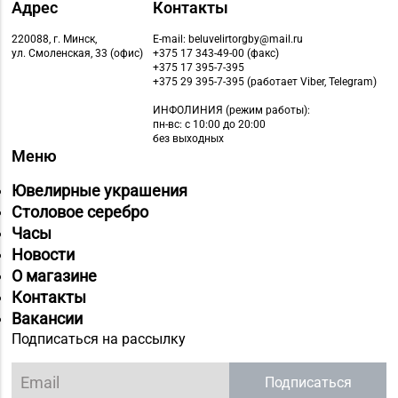
Адрес
Контакты
220088, г. Минск,
E-mail: beluvelirtorgby@mail.ru
ул. Смоленская, 33 (офис)
+375 17 343-49-00 (факс)
+375 17 395-7-395
+375 29 395-7-395 (работает Viber, Telegram)
ИНФОЛИНИЯ
(режим работы):
пн-вс: с 10:00 до 20:00
без выходных
Меню
Ювелирные украшения
Столовое серебро
Часы
Новости
О магазине
Контакты
Вакансии
Подписаться на рассылку
Подписаться