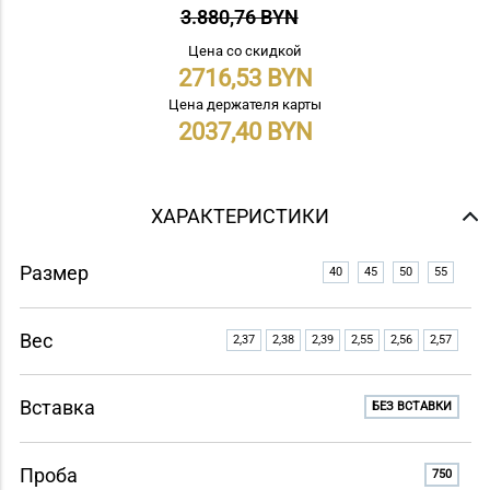
3.880,76 BYN
Цена со скидкой
2716,53
Цена держателя карты
2037,40
ХАРАКТЕРИСТИКИ
Размер
40
45
50
55
Вес
2,37
2,38
2,39
2,55
2,56
2,57
Вставка
БЕЗ ВСТАВКИ
Проба
750