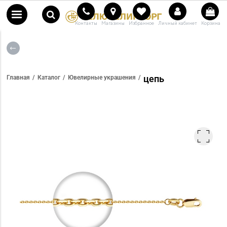
Контакты
Магазины
Избранное
Личный кабинет
Корзина
цепь
Главная
Каталог
Ювелирные украшения