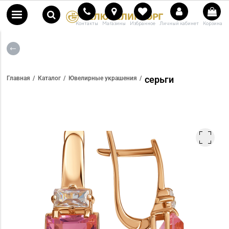
Контакты
Магазины
Избранное
Личный кабинет
Корзина
серьги
Главная
Каталог
Ювелирные украшения