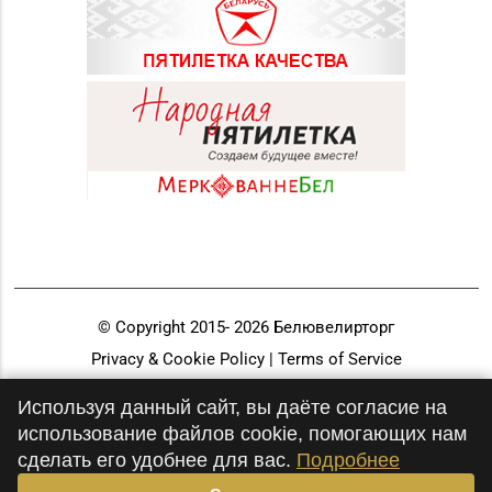
© Copyright 2015-
2026
Белювелирторг
Privacy & Cookie Policy | Terms of Service
Разработка и продвижение
Используя данный сайт, вы даёте согласие на
использование файлов cookie, помогающих нам
сделать его удобнее для вас.
Подробнее