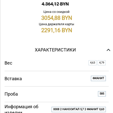
4.364,12 BYN
Цена со скидкой
3054,88
Цена держателя карты
2291,16
ХАРАКТЕРИСТИКИ
Вес
4,63
4,79
Вставка
ФИАНИТ
Проба
585
Информация об
0008 2 НАНОCИТАЛ 5,7 2 ФИАНИТ 0,63
изделии