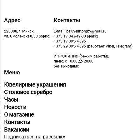
Адрес
Контакты
220088, г. Минск,
E-mail: beluvelirtorgby@mail.ru
ул. Смоленская, 33 (офис)
+375 17 343-49-00 (факс)
+375 17 395-7-395
+375 29 395-7-395 (работает Viber, Telegram)
ИНФОЛИНИЯ
(режим работы):
пн-вс: с 10:00 до 20:00
без выходных
Меню
Ювелирные украшения
Столовое серебро
Часы
Новости
О магазине
Контакты
Вакансии
Подписаться на рассылку