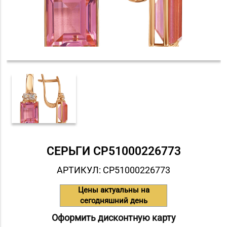
СЕРЬГИ СP51000226773
АРТИКУЛ: СP51000226773
Цены актуальны на
сегодняшний день
Оформить дисконтную карту