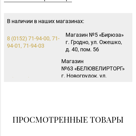
В наличии в наших магазинах:
Магазин №5 «Бирюза»
8 (0152) 71-94-00, 71-
г. Гродно, ул. Ожешко,
94-01, 71-94-03
д. 40, пом. 56
Магазин
№63 «БЕЛЮВЕЛИРТОРГ»
г. Новогрудок, ул.
8 (01597) 6-63-95
Мицкевича, д. 104Б,
торговый зал № 7 (этаж
1 ТЦ HOLIDAY)
ПРОСМОТРЕННЫЕ ТОВАРЫ