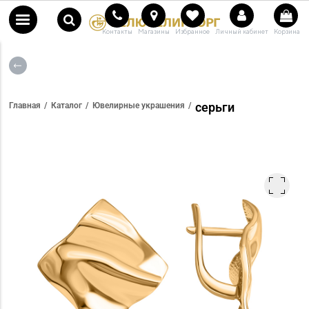
Контакты
Магазины
Избранное
Личный кабинет
Корзина
серьги
Главная
Каталог
Ювелирные украшения