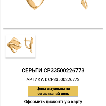
СЕРЬГИ СP33500226773
АРТИКУЛ: СP33500226773
Цены актуальны на
сегодняшний день
Оформить дисконтную карту