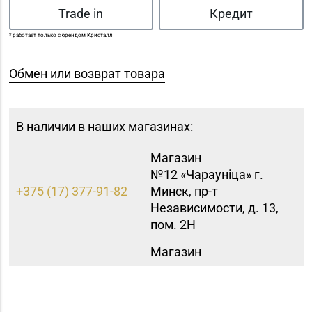
Trade in
Кредит
* работает только с брендом Кристалл
Обмен или возврат товара
В наличии в наших магазинах:
Магазин
№12 «Чараунiца» г.
+375 (17) 377-91-82
Минск, пр-т
Независимости, д. 13,
пом. 2Н
Магазин
№15 «Самоцветы» г.
+375 (17) 397-95-08,
Минск, пр-т
252-95-46
Независимости, д.