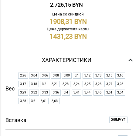
2.726,15 BYN
Цена со скидкой
1908,31
Цена держателя карты
1431,23
ХАРАКТЕРИСТИКИ
2,96
3,04
3,06
3,08
3,09
3,1
3,12
3,13
3,15
3,16
3,17
3,18
3,2
3,21
3,23
3,24
3,25
3,26
3,27
3,28
Вес
3,29
3,32
3,33
3,36
3,4
3,41
3,44
3,45
3,51
3,54
3,58
3,6
3,61
3,63
Вставка
ЖЕМЧУГ