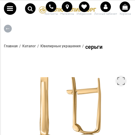
Контакты
Магазины
Избранное
Личный кабинет
Корзина
серьги
Главная
Каталог
Ювелирные украшения