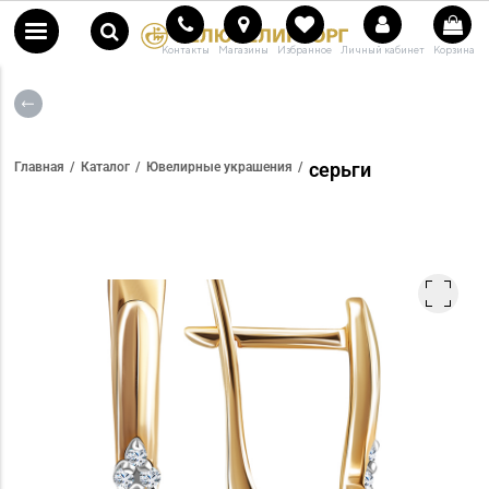
Контакты
Магазины
Избранное
Личный кабинет
Корзина
серьги
Главная
Каталог
Ювелирные украшения