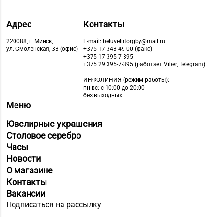
Адрес
Контакты
220088, г. Минск,
E-mail: beluvelirtorgby@mail.ru
ул. Смоленская, 33 (офис)
+375 17 343-49-00 (факс)
+375 17 395-7-395
+375 29 395-7-395 (работает Viber, Telegram)
ИНФОЛИНИЯ
(режим работы):
пн-вс: с 10:00 до 20:00
без выходных
Меню
Ювелирные украшения
Столовое серебро
Часы
Новости
О магазине
Контакты
Вакансии
Подписаться на рассылку