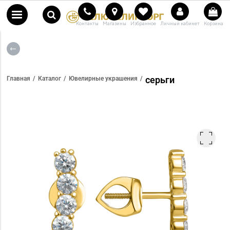
Контакты
Магазины
Избранное
Личный кабинет
Корзина
серьги
Главная
Каталог
Ювелирные украшения