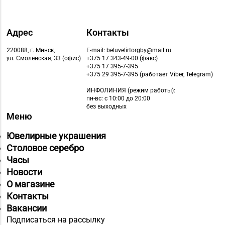
Адрес
Контакты
220088, г. Минск,
E-mail: beluvelirtorgby@mail.ru
ул. Смоленская, 33 (офис)
+375 17 343-49-00 (факс)
+375 17 395-7-395
+375 29 395-7-395 (работает Viber, Telegram)
ИНФОЛИНИЯ
(режим работы):
пн-вс: с 10:00 до 20:00
без выходных
Меню
Ювелирные украшения
Столовое серебро
Часы
Новости
О магазине
Контакты
Вакансии
Подписаться на рассылку