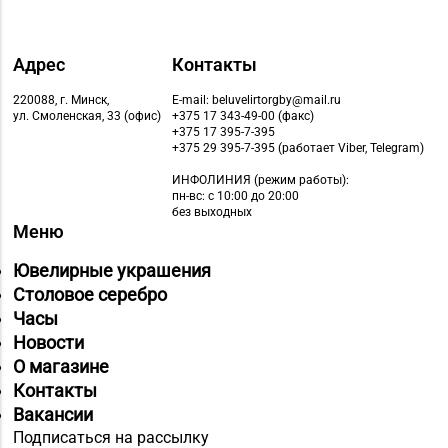
Адрес
Контакты
220088, г. Минск,
E-mail: beluvelirtorgby@mail.ru
ул. Смоленская, 33 (офис)
+375 17 343-49-00 (факс)
+375 17 395-7-395
+375 29 395-7-395 (работает Viber, Telegram)
ИНФОЛИНИЯ
(режим работы):
пн-вс: с 10:00 до 20:00
без выходных
Меню
Ювелирные украшения
Столовое серебро
Часы
Новости
О магазине
Контакты
Вакансии
Подписаться на рассылку