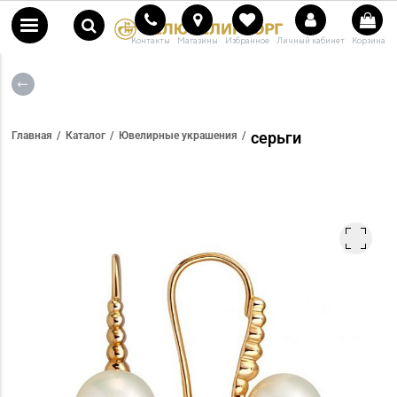
Контакты
Магазины
Избранное
Личный кабинет
Корзина
серьги
Главная
Каталог
Ювелирные украшения