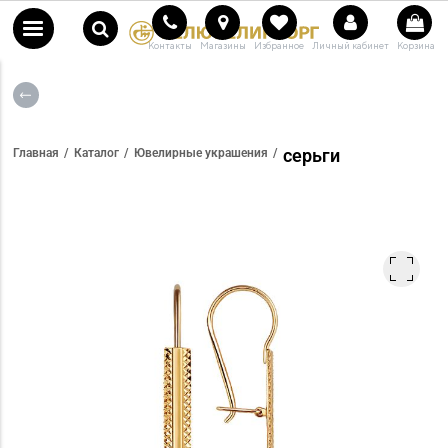
Контакты
Магазины
Избранное
Личный кабинет
Корзина
серьги
Главная
Каталог
Ювелирные украшения