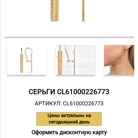
СЕРЬГИ СL61000226773
АРТИКУЛ: СL61000226773
Цены актуальны на
сегодняшний день
Оформить дисконтную карту