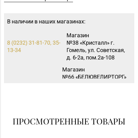
В наличии в наших магазинах:
Магазин
8 (0232) 31-81-70, 35-
№38 «Кристалл» г.
13-34
Гомель, ул. Советская,
д. 6-2а, пом.2а-108
Магазин
№66 «БЕЛЮВЕЛИРТОРГ»
г. Горки, ул.
8 (02233) 7-63-53
Якубовского,
д. 28 (ТЦ «Малая
Европа»)
ПРОСМОТРЕННЫЕ ТОВАРЫ