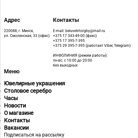
Адрес
Контакты
220088, г. Минск,
E-mail: beluvelirtorgby@mail.ru
ул. Смоленская, 33 (офис)
+375 17 343-49-00 (факс)
+375 17 395-7-395
+375 29 395-7-395 (работает Viber, Telegram)
ИНФОЛИНИЯ
(режим работы):
пн-вс: с 10:00 до 20:00
без выходных
Меню
Ювелирные украшения
Столовое серебро
Часы
Новости
О магазине
Контакты
Вакансии
Подписаться на рассылку