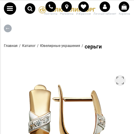
Контакты
Магазины
Избранное
Личный кабинет
Корзина
серьги
Главная
Каталог
Ювелирные украшения