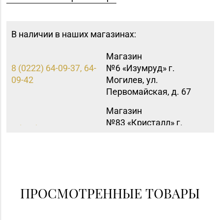
В наличии в наших магазинах:
Магазин
8 (0222) 64-09-37, 64-
№6 «Изумруд» г.
09-42
Могилев, ул.
Первомайская, д. 67
Магазин
№83 «Кристалл» г.
8 (017) 238-21-88, 8
Минск, пр-т
(017) 238-21-03
Независимости, д.
134, пом. 342
ПРОСМОТРЕННЫЕ ТОВАРЫ