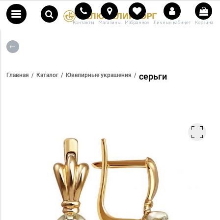
Контакты
Магазины
Избранное
Личный кабинет
Корзина
серьги
Главная
Каталог
Ювелирные украшения