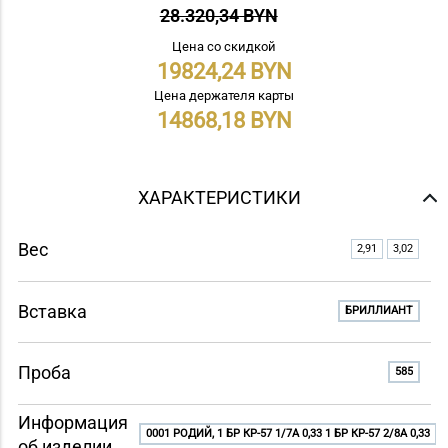
28.320,34 BYN
Цена со скидкой
19824,24
Цена держателя карты
14868,18
ХАРАКТЕРИСТИКИ
Вес
2,91
3,02
Вставка
БРИЛЛИАНТ
Проба
585
Информация
0001 РОДИЙ, 1 БР КР-57 1/7A 0,33 1 БР КР-57 2/8A 0,33
об изделии