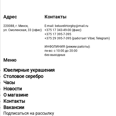
Адрес
Контакты
220088, г. Минск,
E-mail: beluvelirtorgby@mail.ru
ул. Смоленская, 33 (офис)
+375 17 343-49-00 (факс)
+375 17 395-7-395
+375 29 395-7-395 (работает Viber, Telegram)
ИНФОЛИНИЯ
(режим работы):
пн-вс: с 10:00 до 20:00
без выходных
Меню
Ювелирные украшения
Столовое серебро
Часы
Новости
О магазине
Контакты
Вакансии
Подписаться на рассылку