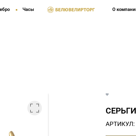
ебро
Часы
О компани
СЕРЬГИ
АРТИКУЛ: