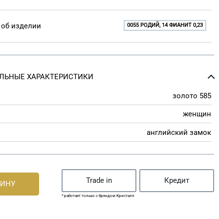
об изделии
0055 РОДИЙ, 14 ФИАНИТ 0,23
ЛЬНЫЕ ХАРАКТЕРИСТИКИ
золото 585
женщин
английский замок
Trade in
Кредит
ЗИНУ
* работает только с брендом Кристалл