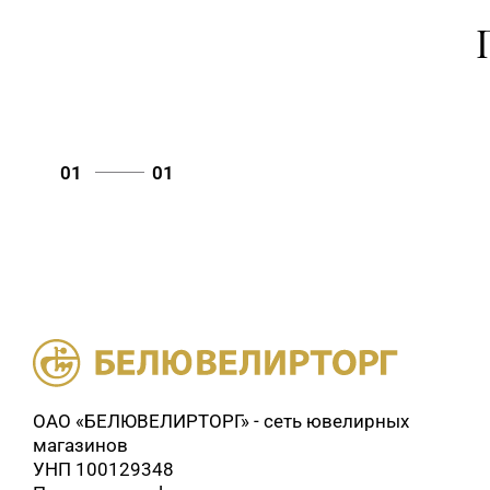
01
01
ОАО «БЕЛЮВЕЛИРТОРГ» - сеть ювелирных
магазинов
УНП 100129348