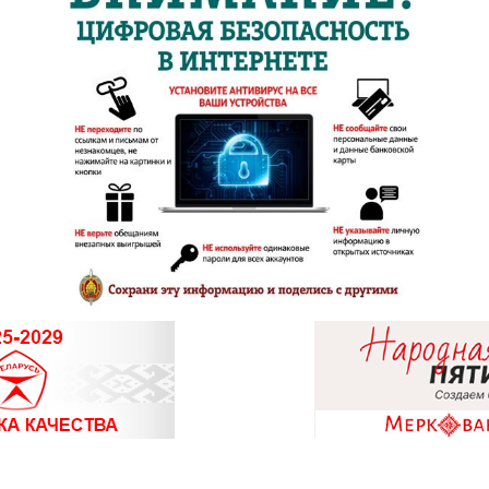
8 (0212) 64-
8 (0212) 24-7
8 (0212) 61-
8 (0214) 43-
8 (0216) 51-
8 (0214) 75-3
8 (02133) 6-