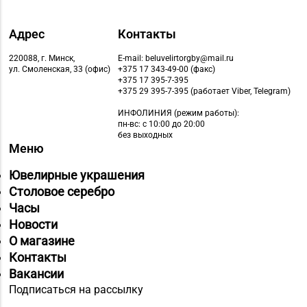
Адрес
Контакты
220088, г. Минск,
E-mail: beluvelirtorgby@mail.ru
ул. Смоленская, 33 (офис)
+375 17 343-49-00 (факс)
+375 17 395-7-395
+375 29 395-7-395 (работает Viber, Telegram)
ИНФОЛИНИЯ
(режим работы):
пн-вс: с 10:00 до 20:00
без выходных
Меню
Ювелирные украшения
Столовое серебро
Часы
Новости
О магазине
Контакты
Вакансии
Подписаться на рассылку