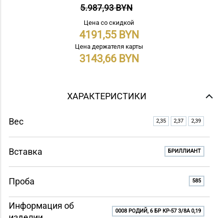
5.987,93 BYN
Цена со скидкой
4191,55
Цена держателя карты
3143,66
ХАРАКТЕРИСТИКИ
Вес
2,35
2,37
2,39
Вставка
БРИЛЛИАНТ
Проба
585
Информация об
0008 РОДИЙ, 6 БР КР-57 3/8A 0,19
изделии