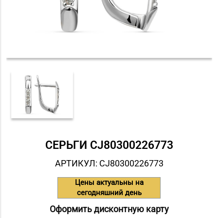
СЕРЬГИ СJ80300226773
АРТИКУЛ: СJ80300226773
Цены актуальны на
сегодняшний день
Оформить дисконтную карту