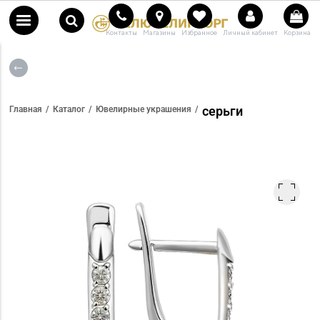
Контакты
Магазины
Избранное
Личный кабинет
Корзина
серьги
Главная
Каталог
Ювелирные украшения