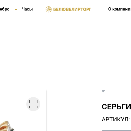
ебро
Часы
О компани
СЕРЬГИ
АРТИКУЛ: