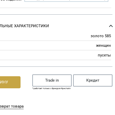
ЛЬНЫЕ ХАРАКТЕРИСТИКИ
золото 585
женщин
пусеты
Trade in
Кредит
ЗИНУ
* работает только с брендом Кристалл
зврат товара