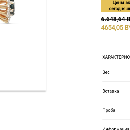
Цены ак
сегодняш
6.648,64 
4654,05
ХАРАКТЕРИ
Вес
Вставка
Проба
Информация 