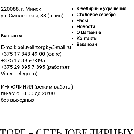
220088, г. Минск,
Ювелирные украшения
Столовое серебро
ул. Смоленская, 33 (офис)
Часы
Новости
О магазине
Контакты
Контакты
Вакансии
E-mail: beluvelirtorgby@mail.ru
+375 17 343-49-00 (факс)
+375 17 395-7-395
+375 29 395-7-395 (работает
Viber, Telegram)
ИНФОЛИНИЯ
(режим работы):
пн-вс: с 10:00 до 20:00
без выходных
ТОРГ - СЕТЬ ЮВЕЛИРНЫХ