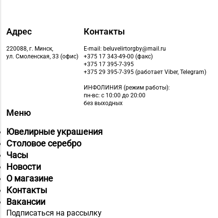
Адрес
Контакты
220088, г. Минск,
E-mail: beluvelirtorgby@mail.ru
ул. Смоленская, 33 (офис)
+375 17 343-49-00 (факс)
+375 17 395-7-395
+375 29 395-7-395 (работает Viber, Telegram)
ИНФОЛИНИЯ
(режим работы):
пн-вс: с 10:00 до 20:00
без выходных
Меню
Ювелирные украшения
Столовое серебро
Часы
Новости
О магазине
Контакты
Вакансии
Подписаться на рассылку