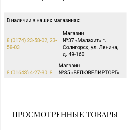
В наличии в наших магазинах:
Магазин
8 (0174) 23-58-02, 23-
№37 «Малахит» г.
58-03
Солигорск, ул. Ленина,
д. 49-160
Магазин
8 (01643) 4-27-30, 8
№85 «БЕЛЮВЕЛИРТОРГ»
(01643) 4-27-32
г. Береза, ул. Ленина, д.
87
ПРОСМОТРЕННЫЕ ТОВАРЫ