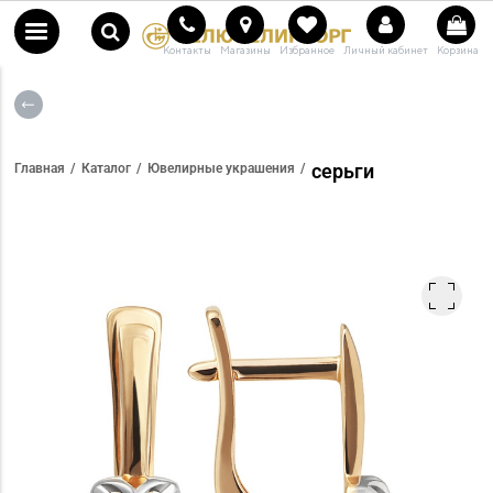
Контакты
Магазины
Избранное
Личный кабинет
Корзина
серьги
Главная
Каталог
Ювелирные украшения