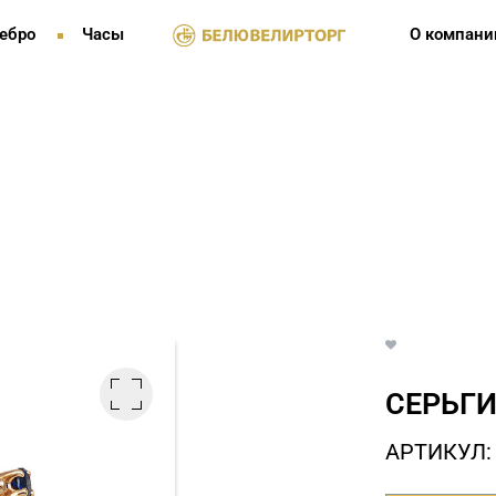
ебро
Часы
О компани
СЕРЬГИ
АРТИКУЛ: