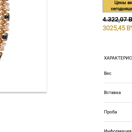
Цены ак
сегодняш
4.322,07 
3025,45
ХАРАКТЕРИ
Вес
Вставка
Проба
Информация 