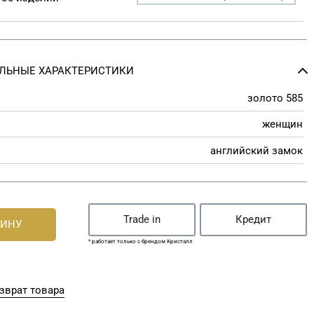
ЛЬНЫЕ ХАРАКТЕРИСТИКИ
золото 585
женщин
английский замок
Trade in
Кредит
ЗИНУ
* работает только с брендом Кристалл
зврат товара