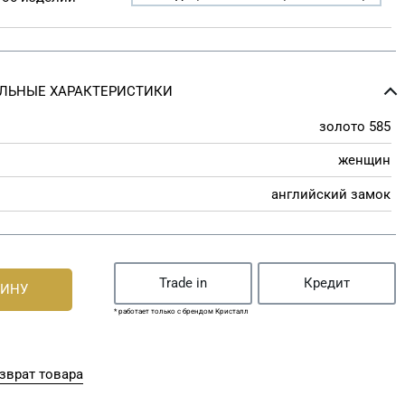
ЛЬНЫЕ ХАРАКТЕРИСТИКИ
золото 585
женщин
английский замок
Trade in
Кредит
ЗИНУ
* работает только с брендом Кристалл
зврат товара