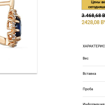
Цены ак
сегодняш
3.468,68 
2428,08
ХАРАКТЕРИ
Вес
Вставка
Проба
Информация 