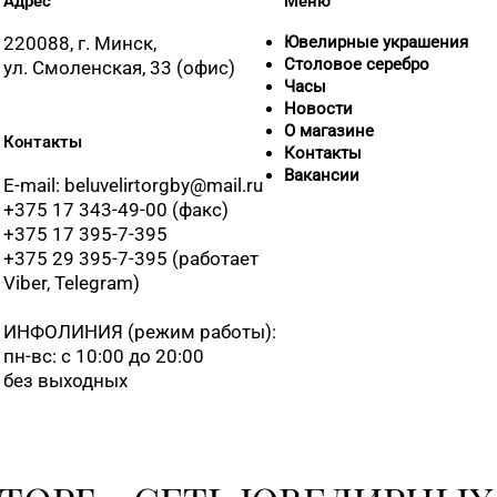
Адрес
Меню
220088, г. Минск,
Ювелирные украшения
Столовое серебро
ул. Смоленская, 33 (офис)
Часы
Новости
О магазине
Контакты
Контакты
Вакансии
E-mail: beluvelirtorgby@mail.ru
+375 17 343-49-00 (факс)
+375 17 395-7-395
+375 29 395-7-395 (работает
Viber, Telegram)
ИНФОЛИНИЯ
(режим работы):
пн-вс: с 10:00 до 20:00
без выходных