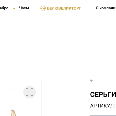
ебро
Часы
О компани
СЕРЬГИ
АРТИКУЛ: 