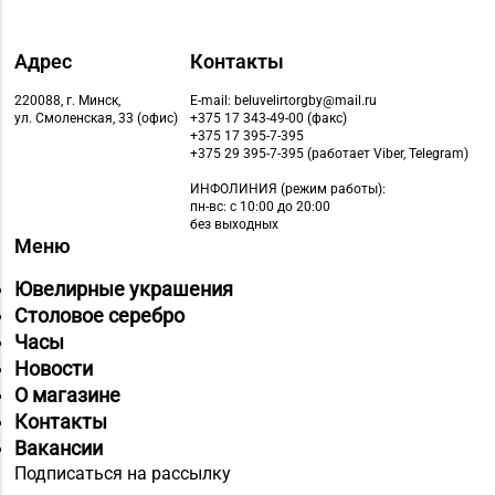
Адрес
Контакты
220088, г. Минск,
E-mail: beluvelirtorgby@mail.ru
ул. Смоленская, 33 (офис)
+375 17 343-49-00 (факс)
+375 17 395-7-395
+375 29 395-7-395 (работает Viber, Telegram)
ИНФОЛИНИЯ
(режим работы):
пн-вс: с 10:00 до 20:00
без выходных
Меню
Ювелирные украшения
Столовое серебро
Часы
Новости
О магазине
Контакты
Вакансии
Подписаться на рассылку