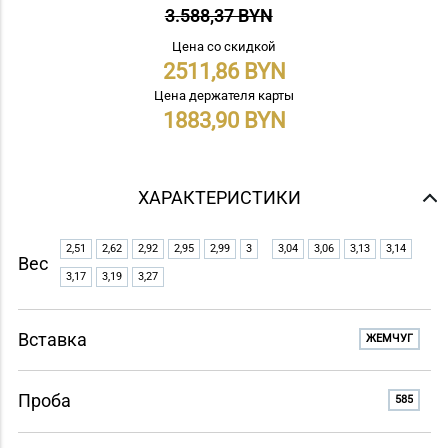
3.588,37 BYN
Цена со скидкой
2511,86
Цена держателя карты
1883,90
ХАРАКТЕРИСТИКИ
2,51
2,62
2,92
2,95
2,99
3
3,04
3,06
3,13
3,14
Вес
3,17
3,19
3,27
Вставка
ЖЕМЧУГ
Проба
585