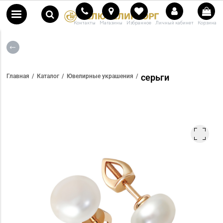
Контакты
Магазины
Избранное
Личный кабинет
Корзина
серьги
Главная
Каталог
Ювелирные украшения