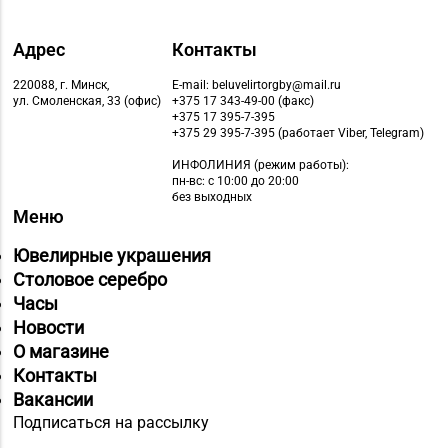
Адрес
Контакты
220088, г. Минск,
E-mail: beluvelirtorgby@mail.ru
ул. Смоленская, 33 (офис)
+375 17 343-49-00 (факс)
+375 17 395-7-395
+375 29 395-7-395 (работает Viber, Telegram)
ИНФОЛИНИЯ
(режим работы):
пн-вс: с 10:00 до 20:00
без выходных
Меню
Ювелирные украшения
Столовое серебро
Часы
Новости
О магазине
Контакты
Вакансии
Подписаться на рассылку