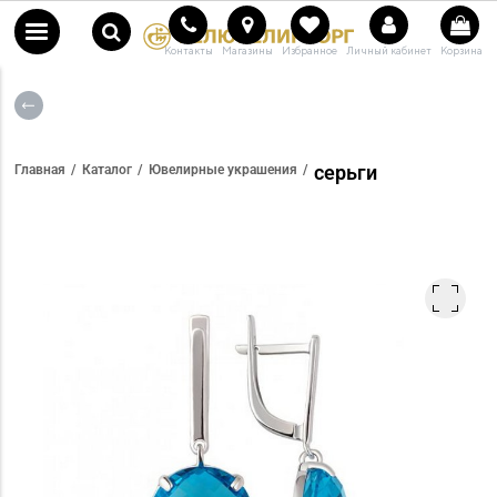
Контакты
Магазины
Избранное
Личный кабинет
Корзина
серьги
Главная
Каталог
Ювелирные украшения