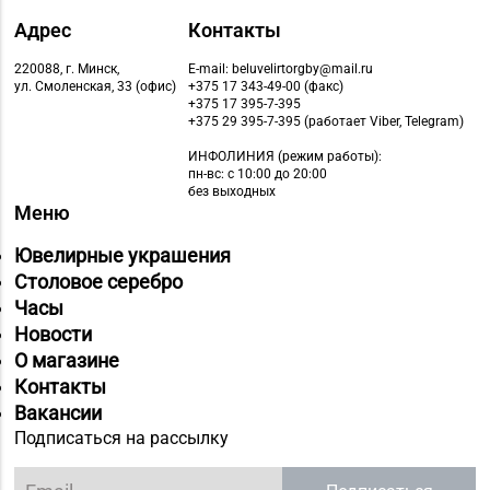
Адрес
Контакты
220088, г. Минск,
E-mail: beluvelirtorgby@mail.ru
ул. Смоленская, 33 (офис)
+375 17 343-49-00 (факс)
+375 17 395-7-395
+375 29 395-7-395 (работает Viber, Telegram)
ИНФОЛИНИЯ
(режим работы):
пн-вс: с 10:00 до 20:00
без выходных
Меню
Ювелирные украшения
Столовое серебро
Часы
Новости
О магазине
Контакты
Вакансии
Подписаться на рассылку