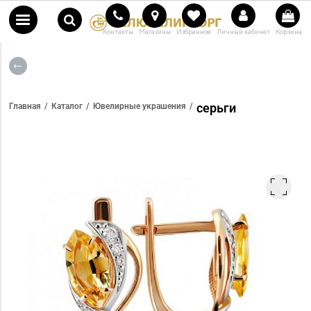
Контакты
Магазины
Избранное
Личный кабинет
Корзина
серьги
Главная
Каталог
Ювелирные украшения