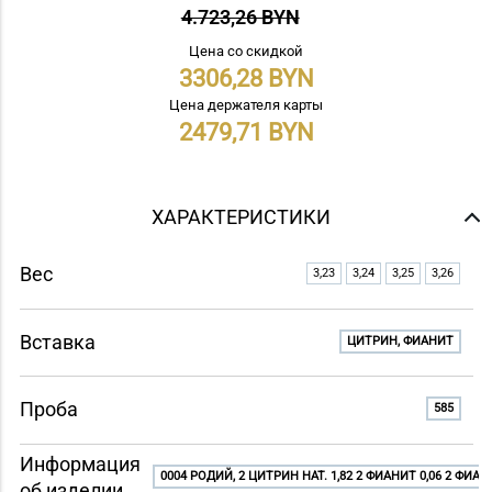
4.723,26 BYN
Цена со скидкой
3306,28
Цена держателя карты
2479,71
ХАРАКТЕРИСТИКИ
Вес
3,23
3,24
3,25
3,26
Вставка
ЦИТРИН, ФИАНИТ
Проба
585
Информация
0004 РОДИЙ, 2 ЦИТРИН НАТ. 1,82 2 ФИАНИТ 0,06 2 ФИАНИ
об изделии