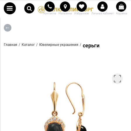
Контакты
Магазины
Избранное
Личный кабинет
Корзина
серьги
Главная
Каталог
Ювелирные украшения