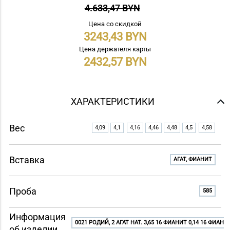
4.633,47 BYN
Цена со скидкой
3243,43
Цена держателя карты
2432,57
ХАРАКТЕРИСТИКИ
Вес
4,09
4,1
4,16
4,46
4,48
4,5
4,58
Вставка
АГАТ, ФИАНИТ
Проба
585
Информация
0021 РОДИЙ, 2 АГАТ НАТ. 3,65 16 ФИАНИТ 0,14 16 ФИАНИТ
об изделии