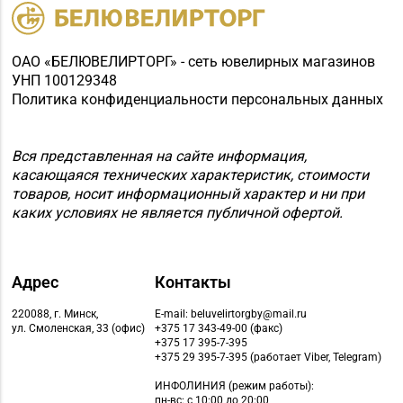
ОАО «БЕЛЮВЕЛИРТОРГ» - сеть ювелирных магазинов
УНП 100129348
Политика конфиденциальности персональных данных
Вся представленная на сайте информация,
касающаяся технических характеристик, стоимости
товаров, носит информационный характер и ни при
каких условиях не является публичной офертой.
Адрес
Контакты
220088, г. Минск,
E-mail: beluvelirtorgby@mail.ru
ул. Смоленская, 33 (офис)
+375 17 343-49-00 (факс)
+375 17 395-7-395
+375 29 395-7-395 (работает Viber, Telegram)
ИНФОЛИНИЯ
(режим работы):
пн-вс: с 10:00 до 20:00