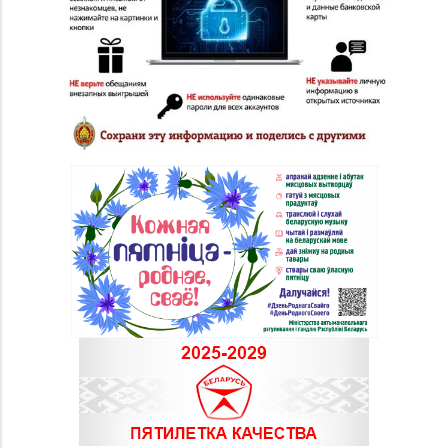
"БЕЛЮВЕЛИРТОРГ" г.
+375 (214) 74-67-75
Полоцк, ул.
Богдановича,14