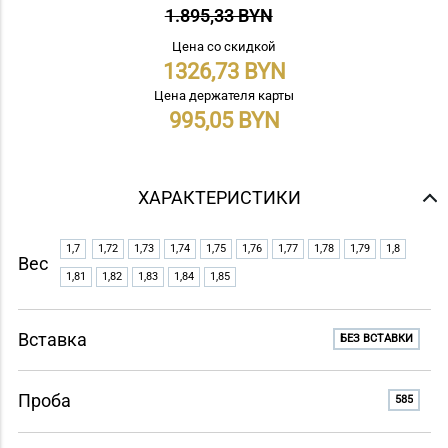
1.895,33 BYN
Цена со скидкой
1326,73
Цена держателя карты
995,05
ХАРАКТЕРИСТИКИ
1,7
1,72
1,73
1,74
1,75
1,76
1,77
1,78
1,79
1,8
Вес
1,81
1,82
1,83
1,84
1,85
Вставка
БЕЗ ВСТАВКИ
Проба
585