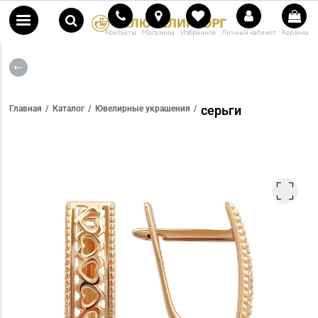
Контакты
Магазины
Избранное
Личный кабинет
Корзина
серьги
Главная
Каталог
Ювелирные украшения