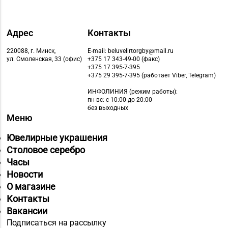
Адрес
Контакты
220088, г. Минск,
E-mail: beluvelirtorgby@mail.ru
ул. Смоленская, 33 (офис)
+375 17 343-49-00 (факс)
+375 17 395-7-395
+375 29 395-7-395 (работает Viber, Telegram)
ИНФОЛИНИЯ
(режим работы):
пн-вс: с 10:00 до 20:00
без выходных
Меню
Ювелирные украшения
Столовое серебро
Часы
Новости
О магазине
Контакты
Вакансии
Подписаться на рассылку