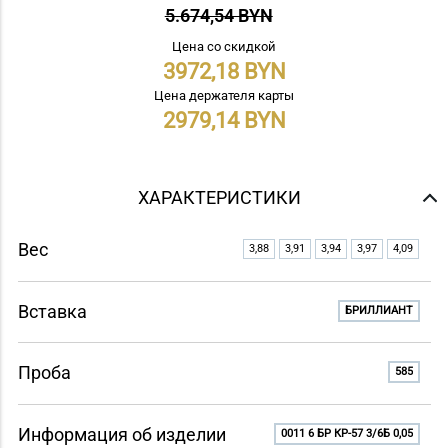
5.674,54 BYN
Цена со скидкой
3972,18
Цена держателя карты
2979,14
ХАРАКТЕРИСТИКИ
Вес
3,88
3,91
3,94
3,97
4,09
Вставка
БРИЛЛИАНТ
Проба
585
Информация об изделии
0011 6 БР КР-57 3/6Б 0,05