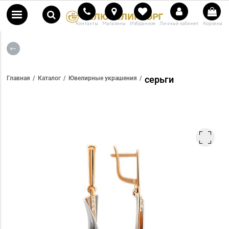
Контакты
Магазины
Избранное
Личный кабинет
Корзина
серьги
Главная
Каталог
Ювелирные украшения