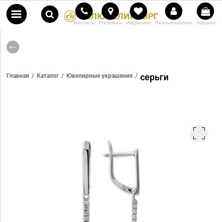
Контакты
Магазины
Избранное
Личный кабинет
Корзина
серьги
Главная
Каталог
Ювелирные украшения