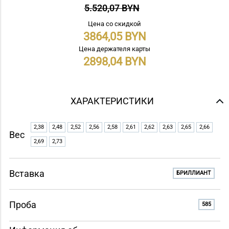
5.520,07 BYN
Цена со скидкой
3864,05
Цена держателя карты
2898,04
ХАРАКТЕРИСТИКИ
2,38
2,48
2,52
2,56
2,58
2,61
2,62
2,63
2,65
2,66
Вес
2,69
2,73
Вставка
БРИЛЛИАНТ
Проба
585