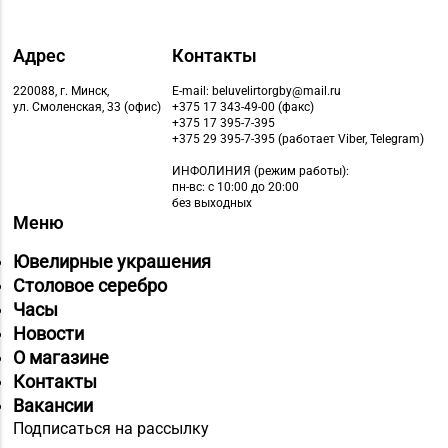
Адрес
Контакты
220088, г. Минск,
E-mail: beluvelirtorgby@mail.ru
ул. Смоленская, 33 (офис)
+375 17 343-49-00 (факс)
+375 17 395-7-395
+375 29 395-7-395 (работает Viber, Telegram)
ИНФОЛИНИЯ
(режим работы):
пн-вс: с 10:00 до 20:00
без выходных
Меню
Ювелирные украшения
Столовое серебро
Часы
Новости
О магазине
Контакты
Вакансии
Подписаться на рассылку