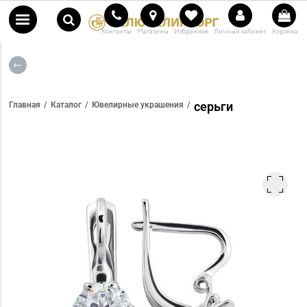
Контакты
Магазины
Избранное
Личный кабинет
Корзина
серьги
Главная
Каталог
Ювелирные украшения