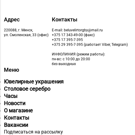
Адрес
Контакты
220088, г. Минск,
E-mail: beluvelirtorgby@mail.ru
ул. Смоленская, 33 (офис)
+375 17 343-49-00 (факс)
+375 17 395-7-395
+375 29 395-7-395 (работает Viber, Telegram)
ИНФОЛИНИЯ
(режим работы):
пн-вс: с 10:00 до 20:00
без выходных
Меню
Ювелирные украшения
Столовое серебро
Часы
Новости
О магазине
Контакты
Вакансии
Подписаться на рассылку