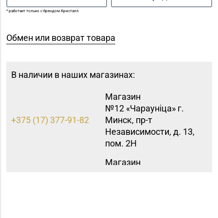
* работает только с брендом Кристалл
Обмен или возврат товара
В наличии в наших магазинах:
Магазин
№12 «Чараунiца» г.
+375 (17) 377-91-82
Минск, пр-т
Независимости, д. 13,
пом. 2Н
Магазин
№15 «Самоцветы» г.
+375 (17) 397-95-08,
Минск, пр-т
252-95-46
Независимости, д.
155-1