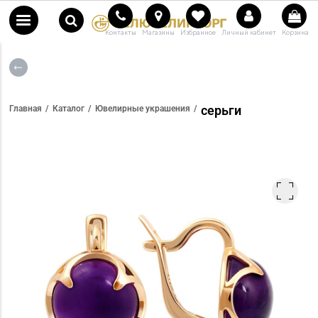
Контакты
Магазины
Избранное
Личный кабинет
Корзина
серьги
Главная
Каталог
Ювелирные украшения