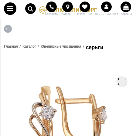
Контакты
Магазины
Избранное
Личный кабинет
Корзина
серьги
Главная
Каталог
Ювелирные украшения