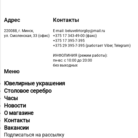
Адрес
Контакты
220088, г. Минск,
E-mail: beluvelirtorgby@mail.ru
ул. Смоленская, 33 (офис)
+375 17 343-49-00 (факс)
+375 17 395-7-395
+375 29 395-7-395 (работает Viber, Telegram)
ИНФОЛИНИЯ
(режим работы):
пн-вс: с 10:00 до 20:00
без выходных
Меню
Ювелирные украшения
Столовое серебро
Часы
Новости
О магазине
Контакты
Вакансии
Подписаться на рассылку