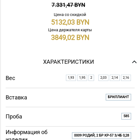
7.331,47 BYN
Цена со скидкой
5132,03
Цена держателя карты
3849,02
ХАРАКТЕРИСТИКИ
Вес
1,93
1,95
2
2,03
2,14
2,16
Вставка
БРИЛЛИАНТ
Проба
585
Информация об
0009 РОДИЙ, 2 БР КР-57 3/4Б 0,28
изделии