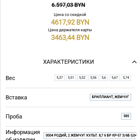
6.597,03 BYN
Цена со скидкой
4617,92
Цена держателя карты
3463,44
ХАРАКТЕРИСТИКИ
Вес
5,37
5,51
5,52
5,56
5,6
5,67
5,74
Вставка
БРИЛЛИАНТ, ЖЕМЧУГ
Проба
585
Информация
0004 РОДИЙ, 2 ЖЕМЧУГ КУЛЬТ. 8,7 6 БР КР-57 3/6Б 0,04
об изделии