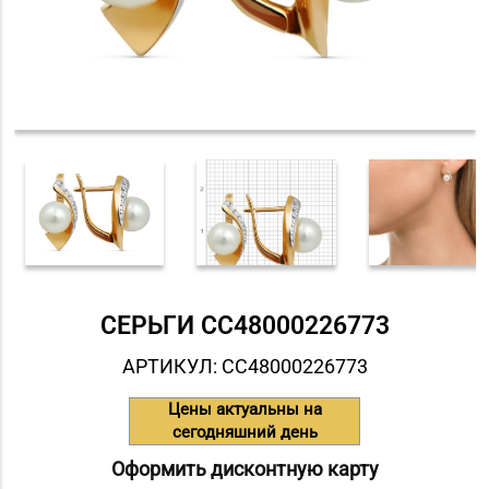
СЕРЬГИ СC48000226773
АРТИКУЛ: СC48000226773
Цены актуальны на
сегодняшний день
Оформить дисконтную карту