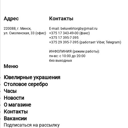
Адрес
Контакты
220088, г. Минск,
E-mail: beluvelirtorgby@mail.ru
ул. Смоленская, 33 (офис)
+375 17 343-49-00 (факс)
+375 17 395-7-395
+375 29 395-7-395 (работает Viber, Telegram)
ИНФОЛИНИЯ
(режим работы):
пн-вс: с 10:00 до 20:00
без выходных
Меню
Ювелирные украшения
Столовое серебро
Часы
Новости
О магазине
Контакты
Вакансии
Подписаться на рассылку