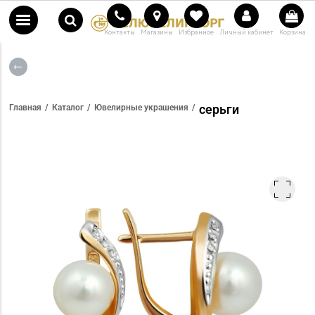
Контакты
Магазины
Избранное
Личный кабинет
Корзина
серьги
Главная
Каталог
Ювелирные украшения