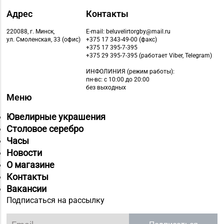
Адрес
Контакты
220088, г. Минск,
E-mail: beluvelirtorgby@mail.ru
ул. Смоленская, 33 (офис)
+375 17 343-49-00 (факс)
+375 17 395-7-395
+375 29 395-7-395 (работает Viber, Telegram)
ИНФОЛИНИЯ
(режим работы):
пн-вс: с 10:00 до 20:00
без выходных
Меню
Ювелирные украшения
Столовое серебро
Часы
Новости
О магазине
Контакты
Вакансии
Подписаться на рассылку