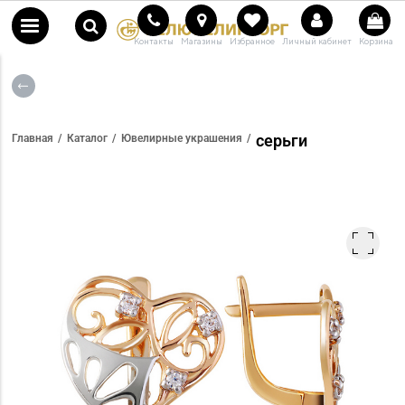
Контакты
Магазины
Избранное
Личный кабинет
Корзина
серьги
Главная
Каталог
Ювелирные украшения