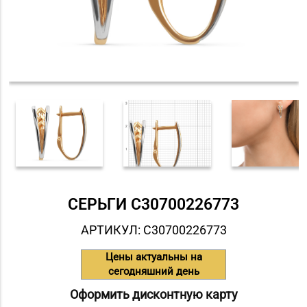
СЕРЬГИ С30700226773
АРТИКУЛ: С30700226773
Цены актуальны на
сегодняшний день
Оформить дисконтную карту