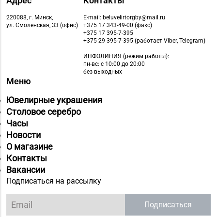
Адрес
Контакты
220088, г. Минск,
E-mail: beluvelirtorgby@mail.ru
ул. Смоленская, 33 (офис)
+375 17 343-49-00 (факс)
+375 17 395-7-395
+375 29 395-7-395 (работает Viber, Telegram)
ИНФОЛИНИЯ
(режим работы):
пн-вс: с 10:00 до 20:00
без выходных
Меню
Ювелирные украшения
Столовое серебро
Часы
Новости
О магазине
Контакты
Вакансии
Подписаться на рассылку
Подписаться