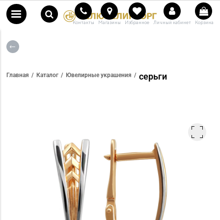
Контакты
Магазины
Избранное
Личный кабинет
Корзина
серьги
Главная
Каталог
Ювелирные украшения