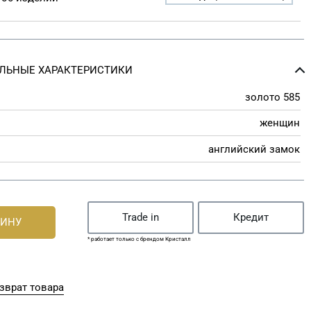
ЛЬНЫЕ ХАРАКТЕРИСТИКИ
золото 585
женщин
английский замок
Trade in
Кредит
ЗИНУ
* работает только с брендом Кристалл
зврат товара