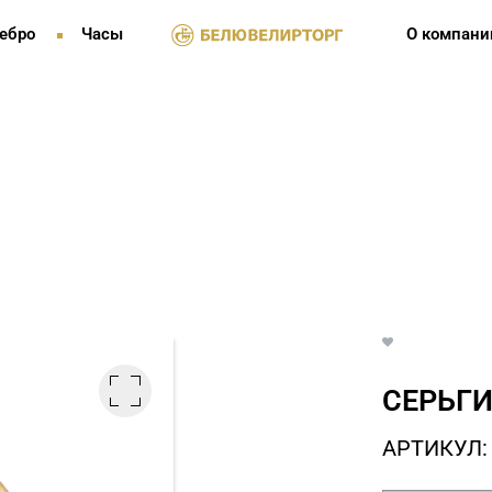
ебро
Часы
О компани
СЕРЬГИ
АРТИКУЛ: