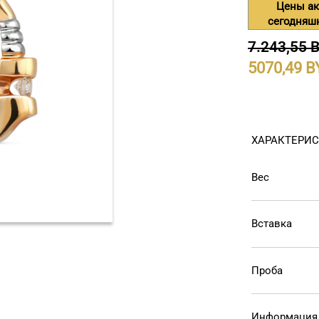
Цены ак
сегодняш
7.243,55 
5070,49
ХАРАКТЕРИ
Вес
Вставка
Проба
Информация 