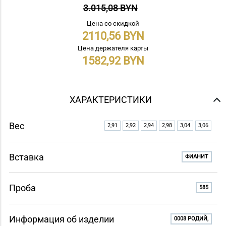
3.015,08 BYN
Цена со скидкой
2110,56
Цена держателя карты
1582,92
ХАРАКТЕРИСТИКИ
Вес
2,91
2,92
2,94
2,98
3,04
3,06
Вставка
ФИАНИТ
Проба
585
Информация об изделии
0008 РОДИЙ,