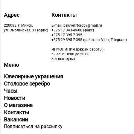
Адрес
Контакты
220088, г. Минск,
E-mail: beluvelirtorgby@mail.ru
ул. Смоленская, 33 (офис)
+375 17 343-49-00 (факс)
+375 17 395-7-395
+375 29 395-7-395 (работает Viber, Telegram)
ИНФОЛИНИЯ
(режим работы):
пн-вс: с 10:00 до 20:00
без выходных
Меню
Ювелирные украшения
Столовое серебро
Часы
Новости
О магазине
Контакты
Вакансии
Подписаться на рассылку