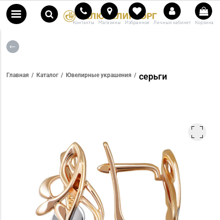
Контакты
Магазины
Избранное
Личный кабинет
Корзина
серьги
Главная
Каталог
Ювелирные украшения