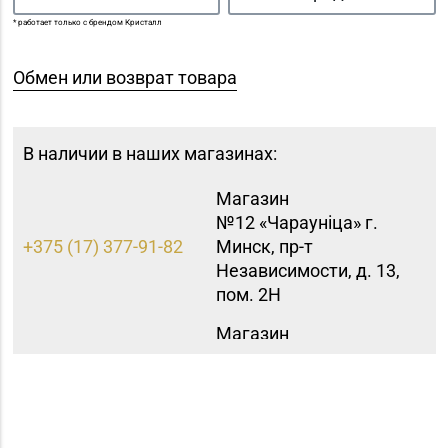
* работает только с брендом Кристалл
Обмен или возврат товара
В наличии в наших магазинах:
Магазин
№12 «Чараунiца» г.
+375 (17) 377-91-82
Минск, пр-т
Независимости, д. 13,
пом. 2Н
Магазин
№15 «Самоцветы» г.
+375 (17) 397-95-08,
Минск, пр-т
252-95-46
Независимости, д.
155-1