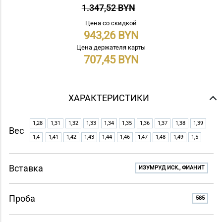
1.347,52 BYN
Цена со скидкой
943,26
Цена держателя карты
707,45
ХАРАКТЕРИСТИКИ
1,28
1,31
1,32
1,33
1,34
1,35
1,36
1,37
1,38
1,39
Вес
1,4
1,41
1,42
1,43
1,44
1,46
1,47
1,48
1,49
1,5
Вставка
ИЗУМРУД ИСК., ФИАНИТ
Проба
585