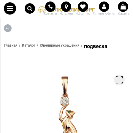
Контакты
Магазины
Избранное
Личный кабинет
Корзина
подвеска
Главная
Каталог
Ювелирные украшения